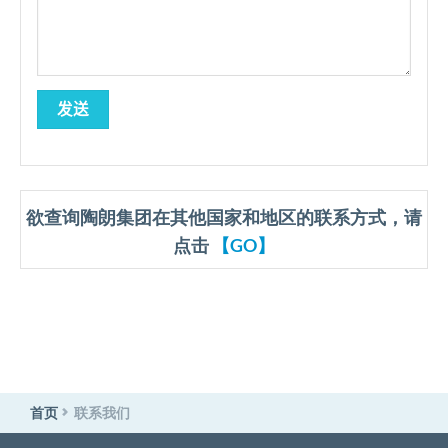
欲查询陶朗集团在其他国家和地区的联系方式，请
点击
【GO】
首页
联系我们