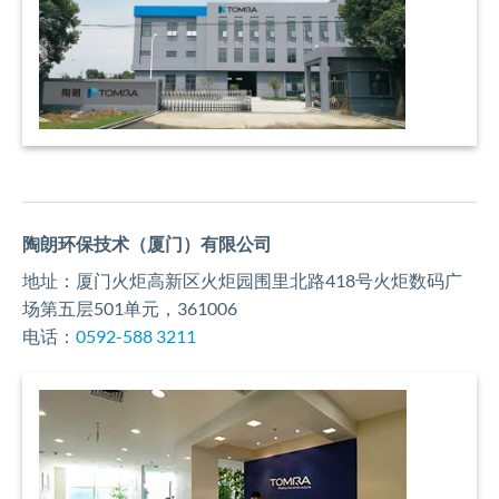
陶朗环保技术（厦门）有限公司
地址：厦门火炬高新区火炬园围里北路418号火炬数码广
场第五层501单元，361006
电话：
0592-588 3211