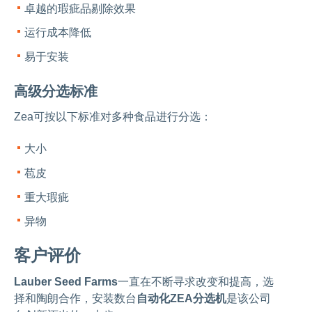
卓越的瑕疵品剔除效果
运行成本降低
易于安装
高级分选标准
Zea可按以下标准对多种食品进行分选：
大小
苞皮
重大瑕疵
异物
客户评价
Lauber Seed Farms
一直在不断寻求改变和提高，选
择和陶朗合作，安装数台
自动化ZEA分选机
是该公司