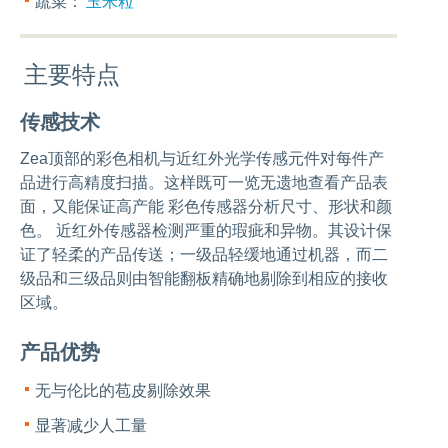
蔬菜：
玉米粒
主要特点
传感技术
Zea顶部的彩色相机与近红外光学传感元件对每件产
品进行高精度扫描。这样既可一览无遗地查看产品表
面，又能保证高产能 彩色传感器分析尺寸、形状和颜
色。 近红外传感器检测严重的瑕疵和异物。其设计保
证了轻柔的产品传送；一级品轻缓地通过机器，而二
级品和三级品则由智能翻板精确地剔除到相应的接收
区域。
产品优势
无与伦比的苞皮剔除效果
显著减少人工量