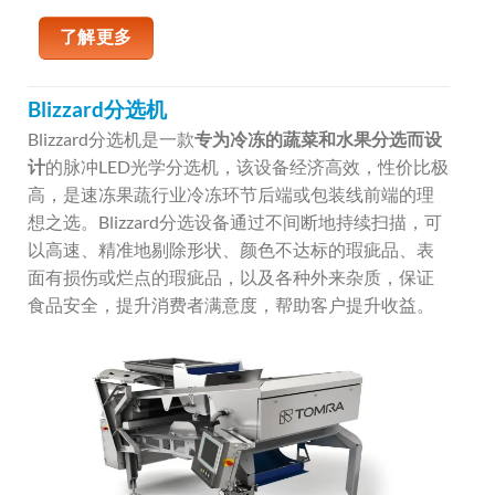
了解更多
Blizzard分选机
Blizzard分选机是一款
专为冷冻的蔬菜和水果分选而设
计
的脉冲LED光学分选机，该设备经济高效，性价比极
高，是速冻果蔬行业冷冻环节后端或包装线前端的理
想之选。Blizzard分选设备通过不间断地持续扫描，可
以高速、精准地剔除形状、颜色不达标的瑕疵品、表
面有损伤或烂点的瑕疵品，以及各种外来杂质，保证
食品安全，提升消费者满意度，帮助客户提升收益。