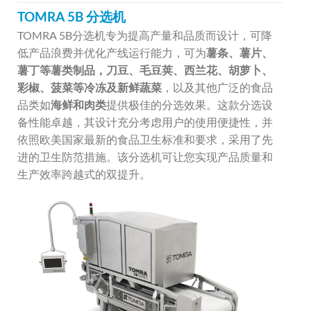
TOMRA 5B 分选机
TOMRA 5B分选机专为提高产量和品质而设计，可降
低产品浪费并优化产线运行能力，可为
薯条、薯片、
薯丁等薯类制品，刀豆、毛豆荚、西兰花、胡萝卜、
彩椒、菠菜等冷冻及新鲜蔬菜
，以及其他广泛的食品
品类如
海鲜和肉类
提供极佳的分选效果。这款分选设
备性能卓越，其设计充分考虑用户的使用便捷性，并
依照欧美国家最新的食品卫生标准和要求，采用了先
进的卫生防范措施。该分选机可让您实现产品质量和
生产效率跨越式的双提升。