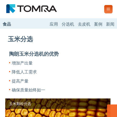
跳
到
内
容
食品
应用
分选机
去皮机
案例
新闻
玉米分选
陶朗玉米分选机的优势
增加产出量
降低人工需求
提高产量
确保质量始终如一
玉米颗粒分选
联系我们