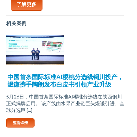
了解更多
相关案例
中国首条国际标准AI樱桃分选线铜川投产，
煜谦携手陶朗发布白皮书引领产业升级
5月26日，中国首条国际标准AI樱桃分选线在陕西铜川
正式揭牌启用。 该产线由水果产业链巨头煜谦引进、全
球分选巨 [...]
查看详情