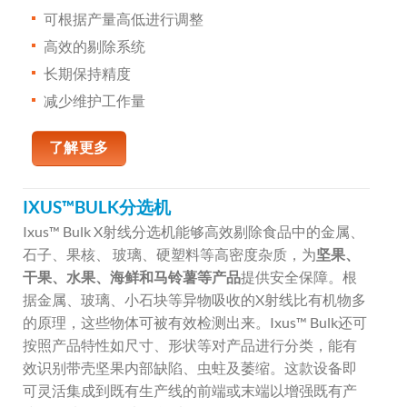
可根据产量高低进行调整
高效的剔除系统
长期保持精度
减少维护工作量
了解更多
IXUS™BULK分选机
Ixus™ Bulk X射线分选机能够高效剔除食品中的金属、
石子、果核、 玻璃、硬塑料等高密度杂质，为
坚果、
干果、水果、海鲜和马铃薯等产品
提供安全保障。根
据金属、玻璃、小石块等异物吸收的X射线比有机物多
的原理，这些物体可被有效检测出来。Ixus™ Bulk还可
按照产品特性如尺寸、形状等对产品进行分类，能有
效识别带壳坚果内部缺陷、虫蛀及萎缩。这款设备即
可灵活集成到既有生产线的前端或末端以增强既有产