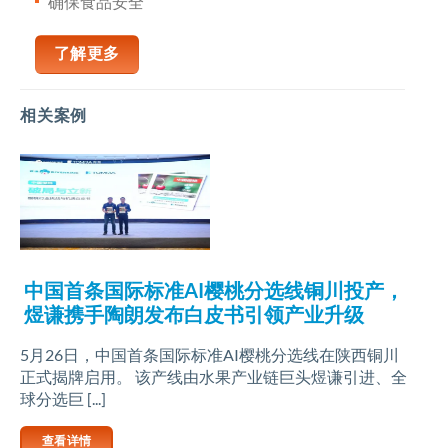
确保食品安全
了解更多
相关案例
中国首条国际标准AI樱桃分选线铜川投产，
煜谦携手陶朗发布白皮书引领产业升级
5月26日，中国首条国际标准AI樱桃分选线在陕西铜川
正式揭牌启用。 该产线由水果产业链巨头煜谦引进、全
球分选巨 [...]
查看详情