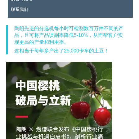
联系我们
陶朗先进的分选机每小时可检测数百万件不同的产
品，且可将产品误剔率降低5-10%，从而帮客户实
现更高的产量和利用率。
这相当于每年多产出了25,000卡车的土豆！