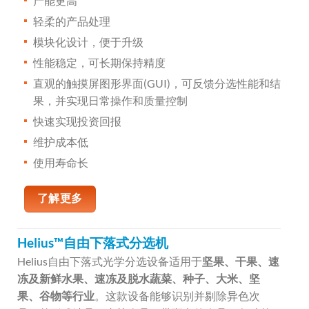
产能更高
轻柔的产品处理
模块化设计，便于升级
性能稳定，可长期保持精度
直观的触摸屏图形界面(GUI)，可反馈分选性能和结
果，并实现日常操作和质量控制
快速实现投资回报
维护成本低
使用寿命长
了解更多
Helius™自由下落式分选机
Helius自由下落式光学分选设备适用于
坚果、干果、速
冻及新鲜水果、速冻及脱水蔬菜、种子、大米、坚
果、谷物等行业
。这款设备能够识别并剔除异色次