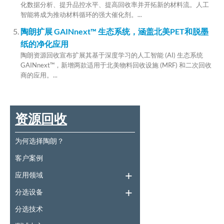
化数据分析、提升品控水平、提高回收率并开拓新的材料流。人工
智能将成为推动材料循环的强大催化剂。...
陶朗扩展 GAINnext™ 生态系统，涵盖北美PET和脱墨
纸的净化应用
陶朗资源回收宣布扩展其基于深度学习的人工智能 (AI) 生态系统
GAINnext™，新增两款适用于北美物料回收设施 (MRF) 和二次回收
商的应用。...
资源回收
为何选择陶朗？
客户案例
应用领域
分选设备
分选技术