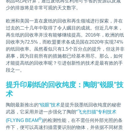
制品4亿吨计算，通过废纸再生利用可节省的资源以及减
少的排放将是非常可观的天文数字。
欧洲和美国一直在废纸的回收和再生领域进行探索，并在
过去的二十几年中取得了令人瞩目的成就。但近几年来，
再生纸的回收率并没有能够继续提高。2016年，欧洲的纸
回收率为72.5%，而欧盟要求各成员国在2020年实现74%
的纸回收率。虽然看似只有1.5个百分点的提升，但这并非
易事，因为目前所有的措施都已经基本用尽。那么，如何
才能提高纸的回收率呢？引进创新性的技术是最有效的手
段之一。
提升印刷纸的回收纯度：陶朗”锐眼”技
术
陶朗最新推出的
“锐眼”技术
是提升脱墨纸回收纯度的秘密
武器，它采用并进一步强化了陶朗
“飞光扫描”专利技术
®
(FLYING BEAM
)
的检测性能，在不需任何外部光照的条
件下，便可以高速扫描需要识别的物体，并依据不同材质