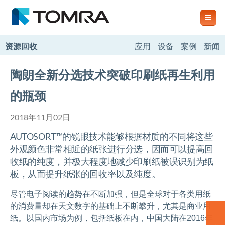
跳
到
内
容
资源回收
应用
设备
案例
新闻
陶朗全新分选技术突破印刷纸再生利用
的瓶颈
2018年11月02日
AUTOSORT™的锐眼技术能够根据材质的不同将这些
外观颜色非常相近的纸张进行分选，因而可以提高回
收纸的纯度，并极大程度地减少印刷纸被误识别为纸
板，从而提升纸张的回收率以及纯度。
尽管电子阅读的趋势在不断加强，但是全球对于各类用纸
的消费量却在天文数字的基础上不断攀升，尤其是商业用
纸。以国内市场为例，包括纸板在内，中国大陆在2016年
联系我们