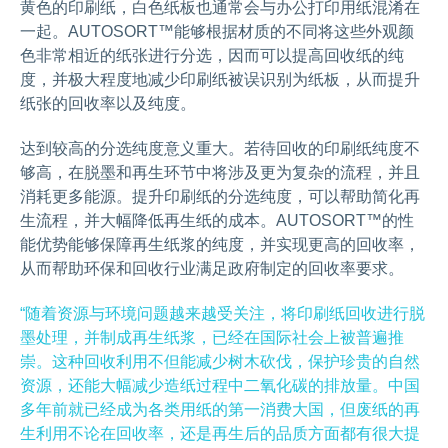
黄色的印刷纸，白色纸板也通常会与办公打印用纸混淆在
一起。AUTOSORT™能够根据材质的不同将这些外观颜
色非常相近的纸张进行分选，因而可以提高回收纸的纯
度，并极大程度地减少印刷纸被误识别为纸板，从而提升
纸张的回收率以及纯度。
达到较高的分选纯度意义重大。若待回收的印刷纸纯度不
够高，在脱墨和再生环节中将涉及更为复杂的流程，并且
消耗更多能源。提升印刷纸的分选纯度，可以帮助简化再
生流程，并大幅降低再生纸的成本。AUTOSORT™的性
能优势能够保障再生纸浆的纯度，并实现更高的回收率，
从而帮助环保和回收行业满足政府制定的回收率要求。
“随着资源与环境问题越来越受关注，将印刷纸回收进行脱
墨处理，并制成再生纸浆，已经在国际社会上被普遍推
崇。这种回收利用不但能减少树木砍伐，保护珍贵的自然
资源，还能大幅减少造纸过程中二氧化碳的排放量。中国
多年前就已经成为各类用纸的第一消费大国，但废纸的再
生利用不论在回收率，还是再生后的品质方面都有很大提