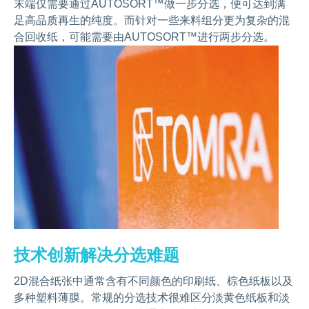
末端仅需要通过AUTOSORT™做一步分选，便可达到满
足高品质再生的纯度。而针对一些来料组分更为复杂的混
合回收纸，可能需要由AUTOSORT™进行两步分选。
技术创新解决分选难题
2D混合纸张中通常含有不同颜色的印刷纸、棕色纸板以及
多种塑料薄膜。常规的分选技术很难区分淡黄色纸板和淡