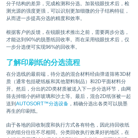
分子结构的差异，完成检测和分选。加装锐眼技术后，检
测光源的强度更强，可以识别更加细微的分子结构特征，
从而进一步提高分选的精度和效率。
根据客户的反馈，在锐眼技术推出之前，需要两步分选，
才能达到90%的脱墨纸回收率。而在采用锐眼技术后，仅
一步分选便可实现96%的回收率。
了解印刷纸的分选流程
在分选线的最前端，待分选的混合材料经由弹道筛将3D材
质（通常包括硬纸板和其他塑料制品）和2D平面材料分
开。然后，分出的2D类材质被送入下一步分选环节，由网
筛去掉细小的碎玻璃和沙土等。最后，混合2D纸张被一起
送到
AUTOSORT™分选设备
，精确分选出各类可以脱墨
再生的印刷纸。
由于各地的回收制度和执行方式各有特色，因此待回收纸
张的组分往往不尽相同。分类回收执行效果好的地区，在