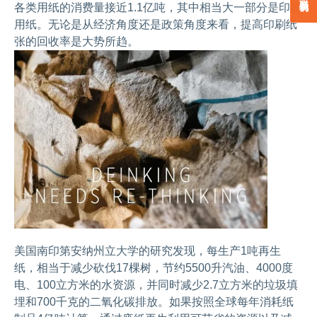
各类用纸的消费量接近1.1亿吨，其中相当大一部分是印刷
用纸。无论是从经济角度还是政策角度来看，提高印刷纸
张的回收率是大势所趋。
美国南印第安纳州立大学的研究发现，每生产1吨再生
纸，相当于减少砍伐17棵树，节约5500升汽油、4000度
电、100立方米的水资源，并同时减少2.7立方米的垃圾填
埋和700千克的二氧化碳排放。如果按照全球每年消耗纸