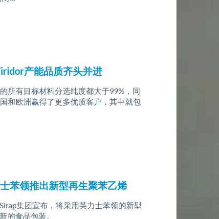
ridor产能品质齐头并进
or的所有目标材料分选纯度都大于99%，同
r在英国和欧洲赢得了更多优质客户，其中就包
。
英力士苯领推出新型再生聚苯乙烯
irap集团宣布，将采用英力士苯领的新型
新的食品包装。