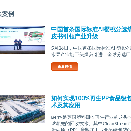
关案例
中国首条国际标准AI樱桃分选
皮书引领产业升级
5月26日，中国首条国际标准AI樱桃
水果产业链巨头煜谦引进、全球分选巨 [..
查看详情
如何实现100%再生PP食品级
术及其应用
Berry是英国塑料回收再生行业的龙
球领先的回收技术。其中CleanStrea
聚丙烯（PP）废料加工成食品级包装