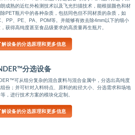
陶朗成熟的近红外检测技术以及飞光扫描技术，能根据颜色和材
剔除PET瓶片中的各种杂质，包括同色但不同材质的杂质，如
C、PP、PE、PA、POM等。并能够有效去除4mm以下的细小
质，获得高纯度甚至食品级要求的高质量再生瓶片。
了解设备的分选原理和更多信息
INDER™分选设备
NDER™可从组分复杂的混合废料与混合金属中，分选出高纯度
属组份；并可针对入料特点、原料的粒径大小、分选需求和场地
件等，进行技术方案的模块化定制。
了解设备的分选原理和更多信息