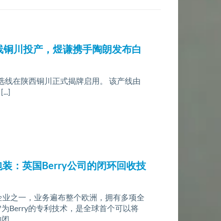
线铜川投产，煜谦携手陶朗发布白
分选线在陕西铜川正式揭牌启用。 该产线由
.]
包装：英国Berry公司的闭环回收技
头企业之一，业务遍布整个欧洲，拥有多项全
m™为Berry的专利技术，是全球首个可以将
的闭…