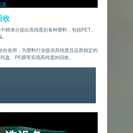
页面
回收
中精准分选出高纯度的各种塑料，包括PET、
报。
选设备结合使用，为塑料行业提供高纯度且品质稳定的
层托盘、PE膜等实现高纯度的回收。