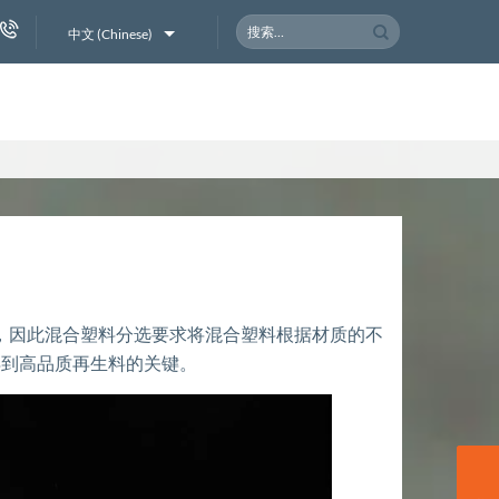
搜
中文 (Chinese)
索：
材质，因此混合塑料分选要求将混合塑料根据材质的不
得到高品质再生料的关键。
联系我们
联系我们