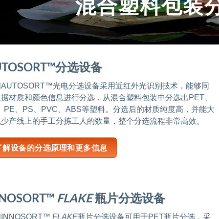
混合塑料包装
UTOSORT™分选设备
AUTOSORT™光电分选设备采用近红外光识别技术，能够同
根据材质和颜色信息进行分选，从混合塑料包装中分选出PET、
、PE、PS、PVC、ABS等塑料。分选后的材质纯度高，并能大
减少产线上的手工分拣工人的数量，整个分选流程非常高效。
了解设备的分选原理和更多信息
NNOSORT™
FLAKE
瓶片分选设备
INNOSORT™
FLAKE
瓶片分选设备可用于PET瓶片分选，采