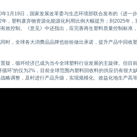
020年1月19日，国家发展改革委与生态环境部联合发布的《进
22年，塑料废弃物资源化能源化利用比例大幅提升；到2025
到有效控制。《意见》中还指出，应完善再生塑料质量控制标准
此同时，全球各大消费品品牌也纷纷做出承诺，提升产品中回收
。
容置疑，循环经济已成为当今全球塑料行业发展的主旋律。但目前
闭环循环”的仅为2%，目前全球范围内塑料回收料的供应仍有很大
出战略调整，及时进行产品升级，实现规模化、效益化地生产高