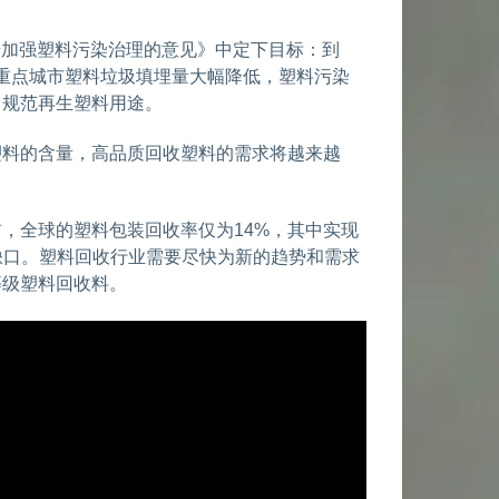
一步加强塑料污染治理的意见》中定下目标：到
年，重点城市塑料垃圾填埋量大幅降低，塑料污染
，规范再生塑料用途。
塑料的含量，高品质回收塑料的需求将越来越
，全球的塑料包装回收率仅为14%，其中实现
缺口。塑料回收行业需要尽快为新的趋势和需求
等级塑料回收料。