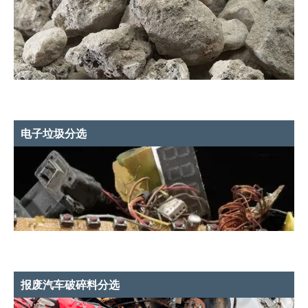
电子垃圾分选
报废汽车破碎料分选