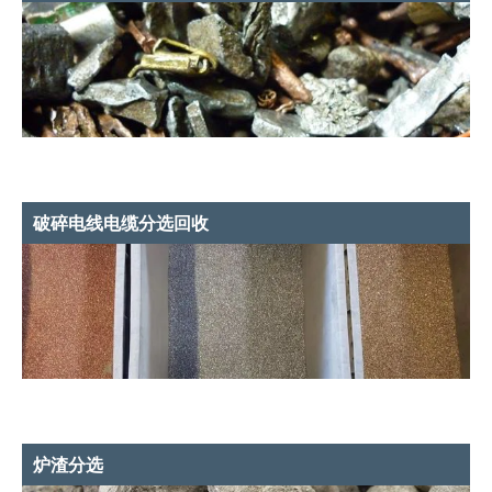
破碎电线电缆分选回收
炉渣分选