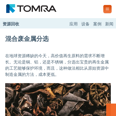
跳
到
内
容
资源回收
应用
设备
案例
新闻
混合废金属分选
在地球资源稀缺的今天，高价值再生原料的需求不断增
长。无论是铜、铝，还是不锈钢，分选出宝贵的再生金属
的工艺能够保护环境，而且，这种做法相比从原始资源中
制造金属的方法，成本更低。
联系我们