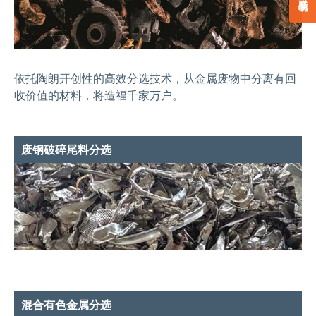
依托陶朗开创性的高效分选技术，从金属废物中分离有回
收价值的材料，将造福千家万户。
废钢破碎尾料分选
混合有色金属分选