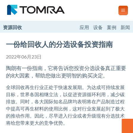
跳
到
内
容
资源回收
应用
设备
案例
新闻
一份给回收人的分选设备投资指南
2022年06月23日
陶朗有一份指南，它将告诉您投资分选设备真正重要
的8大因素，帮助您做出更明智的购买决定。
全球回收再生行业正处于快速发展期。为达成可持续发展
目标，世界各国相继立法，以促进资源循环利用，减少碳
排放。同时，各大国际知名品牌均表明将在产品制造过程
中提高可再生材料的使用比例，这对行业发展起到了极大
的推动作用。因此，尽早进入行业或者升级现有分选技术
将给您带来更大的竞争优势。
联系我们