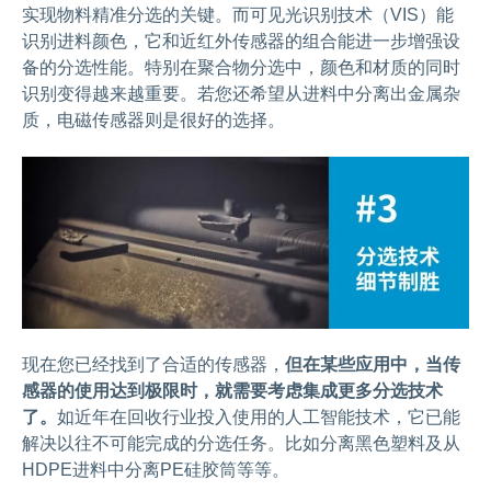
实现物料精准分选的关键。而可见光识别技术（VIS）能
识别进料颜色，它和近红外传感器的组合能进一步增强设
备的分选性能。特别在聚合物分选中，颜色和材质的同时
识别变得越来越重要。若您还希望从进料中分离出金属杂
质，电磁传感器则是很好的选择。
现在您已经找到了合适的传感器，
但在某些应用中，当传
感器的使用达到极限时，就需要考虑集成更多分选技术
了。
如近年在回收行业投入使用的人工智能技术，它已能
解决以往不可能完成的分选任务。比如分离黑色塑料及从
HDPE进料中分离PE硅胶筒等等。