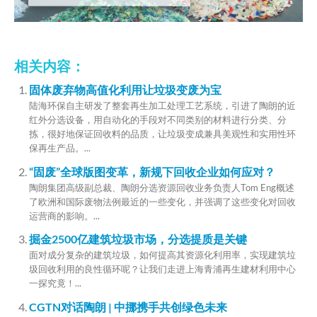
相关内容：
固体废弃物高值化利用让垃圾变废为宝
陆海环保自主研发了整套再生加工处理工艺系统，引进了陶朗的近
红外分选设备，用自动化的手段对不同类别的材料进行分类、分
拣，很好地保证回收料的品质，让垃圾变成兼具美观性和实用性环
保再生产品。...
“固废”全球版图变革，新规下回收企业如何应对？
陶朗集团高级副总裁、陶朗分选资源回收业务负责人Tom Eng概述
了欧洲和国际废物法例最近的一些变化，并强调了这些变化对回收
运营商的影响。...
掘金2500亿建筑垃圾市场，分选提质是关键
面对成分复杂的建筑垃圾，如何提高其资源化利用率，实现建筑垃
圾回收利用的良性循环呢？让我们走进上海青浦再生建材利用中心
一探究竟！...
CGTN对话陶朗 | 中挪携手共创绿色未来