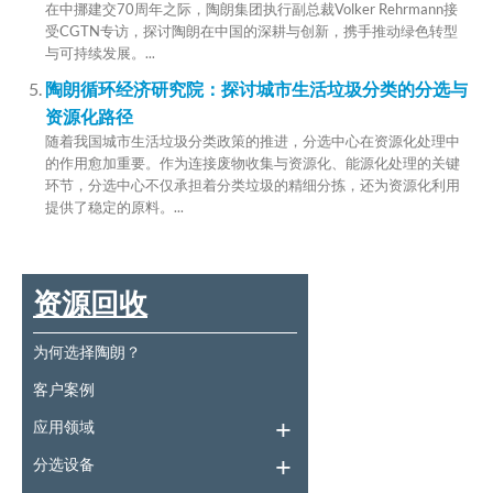
在中挪建交70周年之际，陶朗集团执行副总裁Volker Rehrmann接
受CGTN专访，探讨陶朗在中国的深耕与创新，携手推动绿色转型
与可持续发展。...
陶朗循环经济研究院：探讨城市生活垃圾分类的分选与
资源化路径
随着我国城市生活垃圾分类政策的推进，分选中心在资源化处理中
的作用愈加重要。作为连接废物收集与资源化、能源化处理的关键
环节，分选中心不仅承担着分类垃圾的精细分拣，还为资源化利用
提供了稳定的原料。...
资源回收
为何选择陶朗？
客户案例
应用领域
分选设备