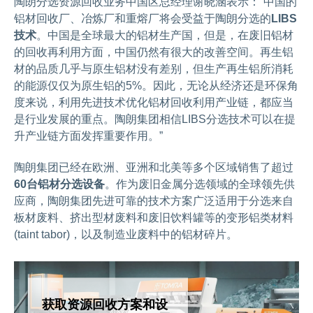
陶朗分选资源回收业务中国区总经理谢晓涵表示：“中国的
铝材回收厂、冶炼厂和重熔厂将会受益于陶朗分选的
LIBS
技术
。中国是全球最大的铝材生产国，但是，在废旧铝材
的回收再利用方面，中国仍然有很大的改善空间。再生铝
材的品质几乎与原生铝材没有差别，但生产再生铝所消耗
的能源仅仅为原生铝的5%。因此，无论从经济还是环保角
度来说，利用先进技术优化铝材回收利用产业链，都应当
是行业发展的重点。陶朗集团相信LIBS分选技术可以在提
升产业链方面发挥重要作用。”
陶朗集团已经在欧洲、亚洲和北美等多个区域销售了超过
60台铝材分选设备
。作为废旧金属分选领域的全球领先供
应商，陶朗集团先进可靠的技术方案广泛适用于分选来自
板材废料、挤出型材废料和废旧饮料罐等的变形铝类材料
(taint tabor)，以及制造业废料中的铝材碎片。
获取资源回收方案和设