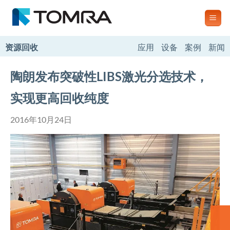
跳
到
内
容
资源回收
应用
设备
案例
新闻
陶朗发布突破性LIBS激光分选技术，
实现更高回收纯度
2016年10月24日
联系我们