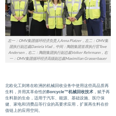
左一：OMV集团循环经济负责人Anna Platzer，左二：OMV集
团执行副总裁Daniela Vlad，中间：陶朗集团首席执行官Tove
Andersen，右二：陶朗集团执行副总裁Volker Rehrmann，右
一：OMV集团循环经济高级副总裁Maximilian Grasserbauer
北欧化工则将在欧洲的机械回收业务中使用这些高品质再
生料，并用其革命性的
Borcycle™机械回收技术
，赋予再
生料新的生命，适用于汽车、能源、基础设施、医疗保
健、家电和消费品等行业的高要求应用，扩展再生料在价
值链上的应用空间。