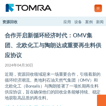
跳
到
内
容
资源回收
应用
设备
案例
新闻
合作开启新循环经济时代：OMV集
团、北欧化工与陶朗达成重要再生料供
应协议
2024年04月30日
近期，资源回收领域迎来一场重要合作，引领着新的
循环经济潮流。奥地利石油天然气集团（OMV）和
北欧化工（Borealis）与陶朗签署了一项长期再生料
供应协议，旨在确保他们的回收业务能够持续、稳定
地获取高品质的再生料。
联系我们