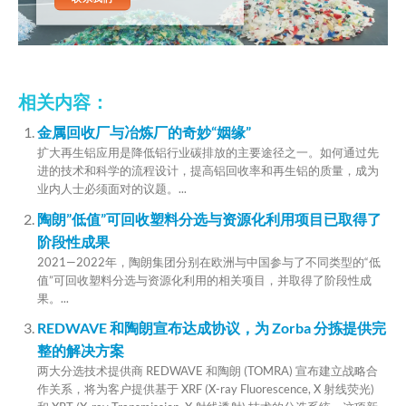
相关内容：
金属回收厂与冶炼厂的奇妙“姻缘”
扩大再生铝应用是降低铝行业碳排放的主要途径之一。如何通过先
进的技术和科学的流程设计，提高铝回收率和再生铝的质量，成为
业内人士必须面对的议题。...
陶朗”低值”可回收塑料分选与资源化利用项目已取得了
阶段性成果
2021—2022年，陶朗集团分别在欧洲与中国参与了不同类型的“低
值”可回收塑料分选与资源化利用的相关项目，并取得了阶段性成
果。...
REDWAVE 和陶朗宣布达成协议，为 Zorba 分拣提供完
整的解决方案
两大分选技术提供商 REDWAVE 和陶朗 (TOMRA) 宣布建立战略合
作关系，将为客户提供基于 XRF (X-ray Fluorescence, X 射线荧光)