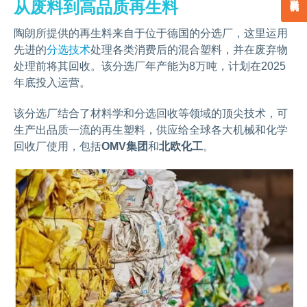
从废料到高品质再生料
陶朗所提供的再生料来自于位于德国的分选厂，这里运用
先进的
分选技术
处理各类消费后的混合塑料，并在废弃物
处理前将其回收。该分选厂年产能为8万吨，计划在2025
年底投入运营。
该分选厂结合了材料学和分选回收等领域的顶尖技术，可
生产出品质一流的再生塑料，供应给全球各大机械和化学
回收厂使用，包括
OMV集团
和
北欧化工
。