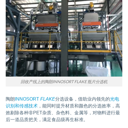
回收产线上的陶朗INNOSORT FLAKE 瓶片分选机
陶朗
INNOSORT
FLAKE
分选设备，借助业内领先的
光电
识别和传感技术
，能同时提升材质和颜色的分选效率，高
效剔除各种非PET杂质、杂色料、金属等，对物料进行最
后一道品质把关，满足食品级再生标准。