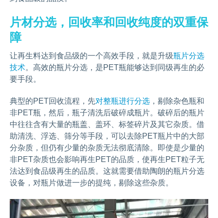
片材分选，回收率和回收纯度的双重保
障
让再生料达到食品级的一个高效手段，就是升级
瓶片分选
技术
。高效的瓶片分选，是PET瓶能够达到同级再生的必
要手段。
典型的PET回收流程，先
对整瓶进行分选
，剔除杂色瓶和
非PET瓶，然后，瓶子清洗后破碎成瓶片。破碎后的瓶片
中往往含有大量的瓶盖、盖环、标签碎片及其它杂质。借
助清洗、浮选、筛分等手段，可以去除PET瓶片中的大部
分杂质，但仍有少量的杂质无法彻底清除。即使是少量的
非PET杂质也会影响再生PET的品质，使再生PET粒子无
法达到食品级再生的品质。这就需要借助陶朗的瓶片分选
设备，对瓶片做进一步的提纯，剔除这些杂质。