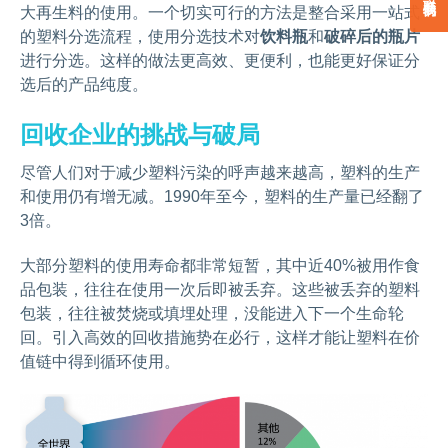
大再生料的使用。一个切实可行的方法是整合采用一站式
的塑料分选流程，使用分选技术对
饮料瓶
和
破碎后的瓶片
进行分选。这样的做法更高效、更便利，也能更好保证分
选后的产品纯度。
回收企业的挑战与破局
尽管人们对于减少塑料污染的呼声越来越高，塑料的生产
和使用仍有增无减。1990年至今，塑料的生产量已经翻了
3倍。
大部分塑料的使用寿命都非常短暂，其中近40%被用作食
品包装，往往在使用一次后即被丢弃。这些被丢弃的塑料
包装，往往被焚烧或填埋处理，没能进入下一个生命轮
回。引入高效的回收措施势在必行，这样才能让塑料在价
值链中得到循环使用。