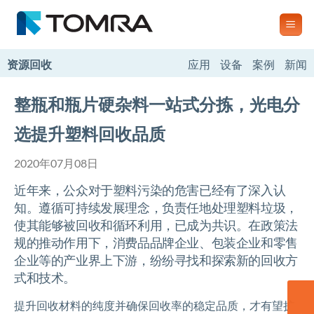
跳
到
内
容
资源回收
应用
设备
案例
新闻
整瓶和瓶片硬杂料一站式分拣，光电分
选提升塑料回收品质
2020年07月08日
近年来，公众对于塑料污染的危害已经有了深入认
知。遵循可持续发展理念，负责任地处理塑料垃圾，
使其能够被回收和循环利用，已成为共识。在政策法
规的推动作用下，消费品品牌企业、包装企业和零售
企业等的产业界上下游，纷纷寻找和探索新的回收方
式和技术。
提升回收材料的纯度并确保回收率的稳定品质，才有望扩
联系我们