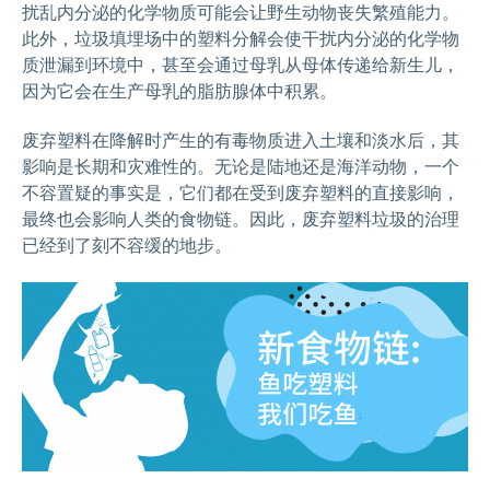
扰乱内分泌的化学物质可能会让野生动物丧失繁殖能力。
此外，垃圾填埋场中的塑料分解会使干扰内分泌的化学物
质泄漏到环境中，甚至会通过母乳从母体传递给新生儿，
因为它会在生产母乳的脂肪腺体中积累。
废弃塑料在降解时产生的有毒物质进入土壤和淡水后，其
影响是长期和灾难性的。无论是陆地还是海洋动物，一个
不容置疑的事实是，它们都在受到废弃塑料的直接影响
，
最终也会影响人类的食物链。因此，废弃塑料垃圾的治理
已经到了刻不容缓的地步。