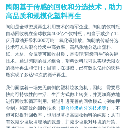
陶朗基于传感的回收和分选技术，助力
高品质和规模化塑料再生
陶朗是全球资源再生利用技术的领军企业。陶朗的饮料瓶
自动回收机在全球收集400亿个饮料瓶，相当于减少了11
亿升原油开采和300万吨二氧化碳排放。陶朗的传感分选
技术可以从混合垃圾中高效率、高品质地分选出塑料、
纸、木材、金属等可回收材质，是实现“同级再生”的关键
技术。通过陶朗的技术组合，塑料饮料瓶可以实现无限次
的循环再生和使用；目前，在挪威，已有数以亿计的饮料
瓶实现了多达50次的循环再生。
我们面临着一场史无前例的塑料垃圾危机，因此，需要尽
快向可持续性的生活、生产方式做出转变，并更加高效地
进行回收和循环利用。通过引进完善的回收模式（例如押
金制）和高效的回收技术（
混合垃圾的分选技术等
），不
但可以提升回收率，也能显著提高回收物料的纯度；从而
有效减少垃圾填埋场的数量，并减少垃圾对环境的污染。