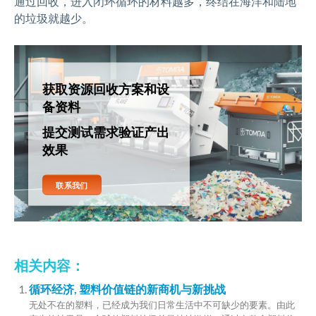
通过回收，进入闭环循环的材料越多，终结在海洋和陆地
的垃圾就越少。
获取资源回收方案和设
备资料
提交测试需求验证产出
效果
联系我们
相关内容：
循环经济, 塑料价值链的新商机与新挑战
无处不在的塑料，已经成为我们日常生活中不可缺少的要素。由此