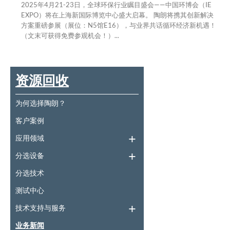
2025年4月21-23日，全球环保行业瞩目盛会——中国环博会（IE
EXPO）将在上海新国际博览中心盛大启幕。 陶朗将携其创新解决
方案重磅参展（展位：N5馆E16），与业界共话循环经济新机遇！
（文末可获得免费参观机会！）...
资源回收
为何选择陶朗？
客户案例
应用领域
分选设备
分选技术
测试中心
技术支持与服务
业务新闻