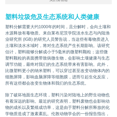
塑料垃圾危及生态系统和人类健康
塑料分解需要大约1000年的时间，且分解时，会向土壤和
水源释放有毒物质。来自莱布尼茨学院淡水生态与内陆渔
业研究所 (IGB) 的研究人员警告说，当这些有毒物质进入
土壤和淡水水域时，将对生态系统产生长期影响。该研究
估计，塑料能够分解成小于5毫米的微塑料颗粒；这些微
塑料颗粒的表面携带致病微生物，会影响土壤健康与生态
调节功能，最终对我们的生态系统带来有害影响。此外，
比微塑料更小的纳米塑料，可以穿过甚至改变动物体内的
细胞屏障，影响血脑屏障等细胞膜，进而引起生化反应，
所有这些都会改变生物体和我们的生态系统。
除了破坏地面生态环境，塑料污染对陆地上的野生动物也
有着深远的影响。最近的研究表明，塑料废物也会影响动
物的成长以及繁殖成功率，这是由于塑料分解所释放的化
学物质造成了激素紊乱。伦敦动物学会的一份报告指出，