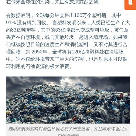
在带来全球性的污染，并且有愈演愈烈之势。
有数据表明，全球每分钟会售出100万个塑料瓶，其中
91% 没有得到回收。 自塑料发明以来，人类已经生产了大
约83亿吨塑料，其中的63亿吨都已变成塑料垃圾，被任意
丢弃在自然环境，或与其他垃圾一起进入填埋场。如果我
们继续按照目前的速度生产和消耗塑料，又不对其进行合
理回收，到 2050年，全球将有120亿吨塑料处在填埋场
中。这不仅给环境带来了巨大的伤害，也是对原本可以循
环利用的石油资源的极大浪费。
难以降解的塑料对自然环境造成了严重危害，并且将最终返回人
类的食物链