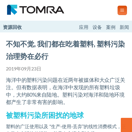
跳
到
内
容
资源回收
应用
设备
案例
新闻
不知不觉, 我们都在吃着塑料, 塑料污染
治理势在必行
2019年09月23日
海洋中的塑料污染问题在近两年被媒体和大众广泛关
注。但有数据表明，在海洋中发现的所有塑料垃圾
中，大约80%来自陆地。塑料污染对海洋和陆地环境
都产生了非常有害的影响。
被塑料污染所困扰的地球
塑料的广泛使用以及 “生产-使用-丢弃”的线性消费模式，正
联系我们