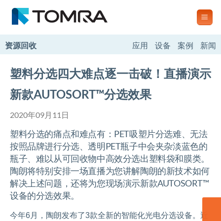
跳
到
内
容
资源回收
应用
设备
案例
新闻
塑料分选四大难点逐一击破！直播演示
新款AUTOSORT™分选效果
2020年09月11日
塑料分选的痛点和难点有：PET吸塑片分选难、无法
按照品牌进行分选、透明PET瓶子中会夹杂淡蓝色的
瓶子、难以从可回收物中高效分选出塑料袋和膜类。
陶朗将特别安排一场直播为您讲解陶朗的新技术如何
解决上述问题，还将为您现场演示新款AUTOSORT™
设备的分选效果。
今年6月，陶朗发布了3款全新的智能化光电分选设备。近
联系我们