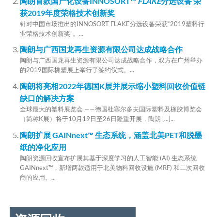
陶朗首款国产化设备INNOSORT™
FLAKE
分选设备 荣
获2019年度荣格技术创新奖
针对中国市场推出的INNOSORT FLAKE分选设备荣获“2019塑料行
业荣格技术创新奖”。...
陶朗与广西国龙再生资源有限公司达成战略合作
陶朗与广西国龙再生资源有限公司达成战略合作，双方在广州举办
的2019国际橡塑展上举行了签约仪式。...
陶朗将亮相2022年德国K展并展示缩小塑料回收价值链
缺口的解决方案
全球最大的塑料展览会 ——德国杜塞尔多夫国际塑料及橡胶博览会
（简称K展）将于10月19日至26日隆重开展，陶朗 [...]...
陶朗扩展 GAINnext™ 生态系统，涵盖北美PET和脱墨
纸的净化应用
陶朗资源回收宣布扩展其基于深度学习的人工智能 (AI) 生态系统
GAINnext™，新增两款适用于北美物料回收设施 (MRF) 和二次回收
商的应用。...