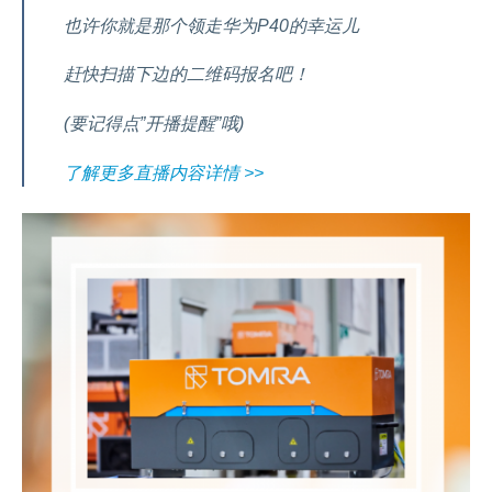
也许你就是那个领走华为P40的幸运儿
赶快扫描下边的二维码报名吧！
(要记得点”开播提醒”哦)
了解更多直播内容详情 >>