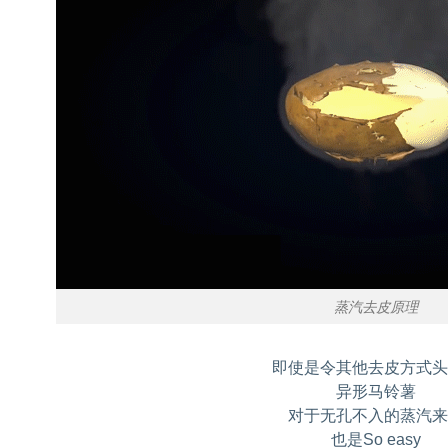
蒸汽去皮原理
即使是令其他去皮方式
异形马铃薯
对于无孔不入的蒸汽
也是So easy