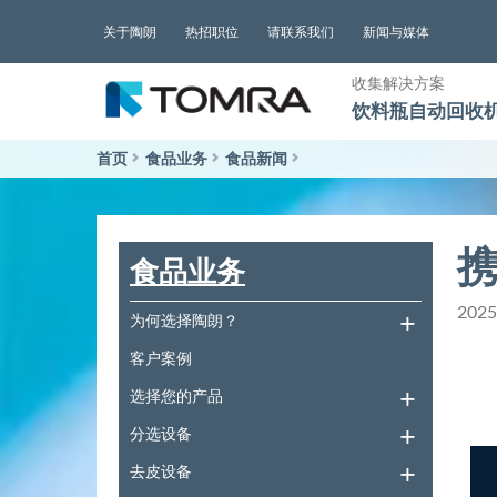
跳
关于陶朗
热招职位
请联系我们
新闻与媒体
到
内
收集解决方案
容
饮料瓶自动回收
首页
食品业务
食品新闻
食品业务
202
为何选择陶朗？
客户案例
选择您的产品
分选设备
去皮设备