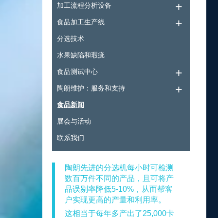
加工流程分析设备
食品加工生产线
分选技术
水果缺陷和瑕疵
食品测试中心
陶朗维护：服务和支持
食品新闻
展会与活动
联系我们
陶朗先进的分选机每小时可检测
数百万件不同的产品，且可将产
品误剔率降低5-10%，从而帮客
户实现更高的产量和利用率。
这相当于每年多产出了25,000卡