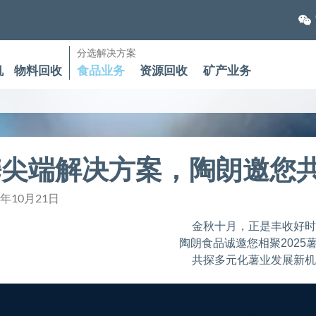
分选解决方案
机
物料回收
食品业务
资源回收
矿产业务
携尖端解决方案，陶朗邀您
5年10月21日
金秋十月，正是丰收好
陶朗食品诚邀您相聚2025
共探多元化薯业发展新