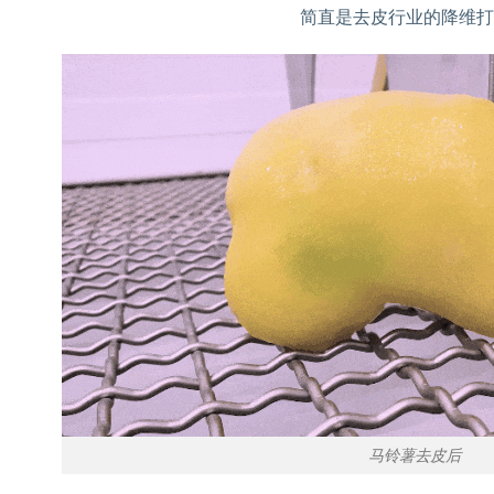
简直是去皮行业的降维
马铃薯去皮后