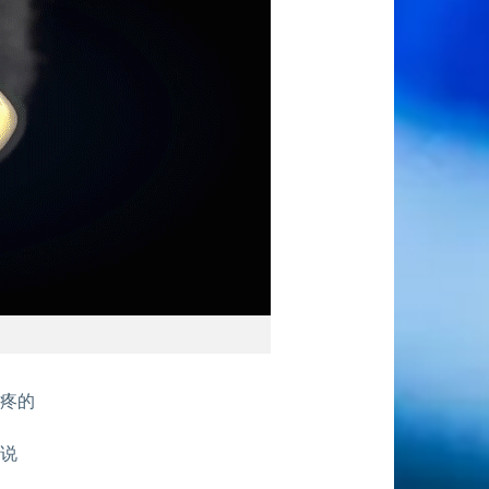
头疼的
来说