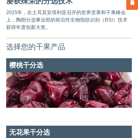
屡获殊荣的分选技术
2015年，在土耳其安塔利亚召开的世界坚果和干果峰会
上，陶朗分选事业部的前沿性生物指纹识别（BSI）技术
获得年度创新大奖。
选择您的干果产品
樱桃干分选
无花果干分选