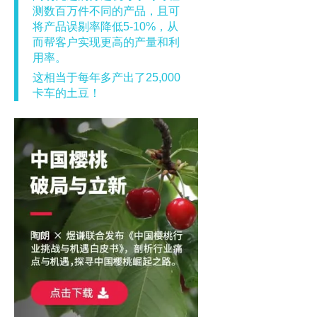
测数百万件不同的产品，且可
将产品误剔率降低5-10%，从
而帮客户实现更高的产量和利
用率。
这相当于每年多产出了25,000
卡车的土豆！