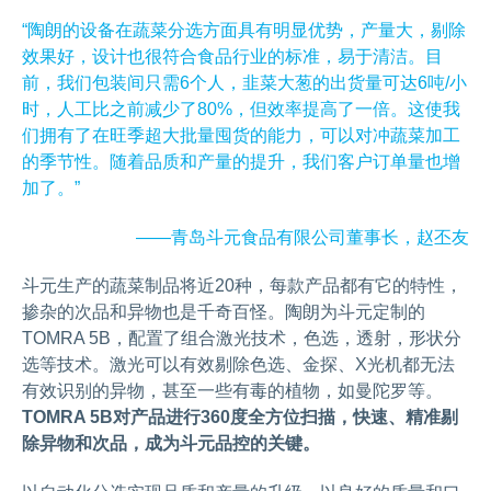
“陶朗的设备在蔬菜分选方面具有明显优势，产量大，剔除
效果好，设计也很符合食品行业的标准，易于清洁。目
前，我们包装间只需6个人，韭菜大葱的出货量可达6吨/小
时，人工比之前减少了80%，但效率提高了一倍。这使我
们拥有了在旺季超大批量囤货的能力，可以对冲蔬菜加工
的季节性。随着品质和产量的提升，我们客户订单量也增
加了。”
——青岛斗元食品有限公司董事长，赵丕友
斗元生产的蔬菜制品将近20种，每款产品都有它的特性，
掺杂的次品和异物也是千奇百怪。陶朗为斗元定制的
TOMRA 5B，配置了组合激光技术，色选，透射，形状分
选等技术。激光可以有效剔除色选、金探、X光机都无法
有效识别的异物，甚至一些有毒的植物，如曼陀罗等。
TOMRA 5B对产品进行360度全方位扫描，快速、精准剔
除异物和次品，成为斗元品控的关键。