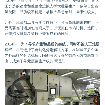
2014年之前，斗元的生产车间依靠纯人工分选蔬菜，但人
工分选的速度和准确度难以支撑大批量生产，使单日出货
量受限，品质较不稳定，承接大单急单时，局限性较大。
此外，蔬菜加工具有季节性特征，收获高峰期来临时，斗
元需要临时增加包装间人手，以便抓住市场时机。然而，
旺季招人难是蔬菜行业普遍存在的难题。
2014年，为了
寻求产量和品质的突破，同时不被人工难题
羁绊
，斗元选择了自动化分选解决方案。在测试了多个国
内外品牌的分选机后，陶朗分选设备的效果和效益脱颖而
出，成为了斗元蔬菜生产线的“明星”。