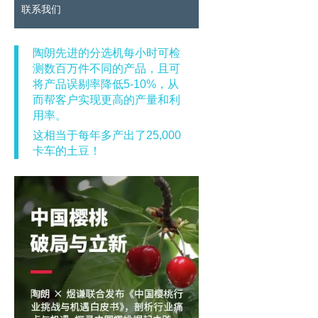
联系我们
陶朗先进的分选机每小时可检
测数百万件不同的产品，且可
将产品误剔率降低5-10%，从
而帮客户实现更高的产量和利
用率。
这相当于每年多产出了25,000
卡车的土豆！