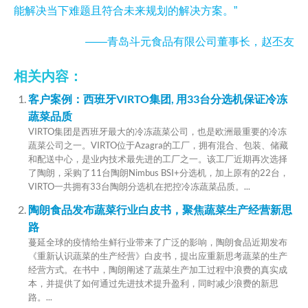
能解决当下难题且符合未来规划的解决方案。”
——青岛斗元食品有限公司董事长，赵丕友
相关内容：
客户案例：西班牙VIRTO集团, 用33台分选机保证冷冻
蔬菜品质
VIRTO集团是西班牙最大的冷冻蔬菜公司，也是欧洲最重要的冷冻
蔬菜公司之一。VIRTO位于Azagra的工厂，拥有混合、包装、储藏
和配送中心，是业内技术最先进的工厂之一。该工厂近期再次选择
了陶朗，采购了11台陶朗Nimbus BSI+分选机，加上原有的22台，
VIRTO一共拥有33台陶朗分选机在把控冷冻蔬菜品质。...
陶朗食品发布蔬菜行业白皮书，聚焦蔬菜生产经营新思
路
蔓延全球的疫情给生鲜行业带来了广泛的影响，陶朗食品近期发布
《重新认识蔬菜的生产经营》白皮书，提出应重新思考蔬菜的生产
经营方式。在书中，陶朗阐述了蔬菜生产加工过程中浪费的真实成
本，并提供了如何通过先进技术提升盈利，同时减少浪费的新思
路。...