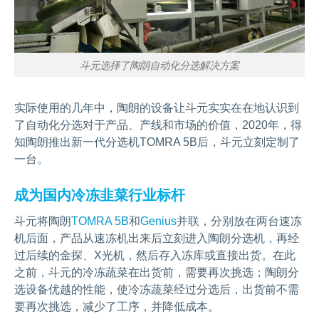
斗元选择了陶朗自动化分选解决方案
实际使用的几年中，陶朗的设备让斗元实实在在地认识到
了自动化分选对于产品、产线和市场的价值，2020年，得
知陶朗推出新一代分选机TOMRA 5B后，斗元立刻定制了
一台。
成为国内冷冻韭菜行业标杆
斗元将陶朗
TOMRA 5B
和
Genius
并联，分别放在两台速冻
机后面，产品从速冻机出来后立刻进入陶朗分选机，再经
过后续的金探、X光机，然后存入冻库或直接出货。在此
之前，斗元的冷冻蔬菜在出货前，需要再次挑选；陶朗分
选设备优越的性能，使冷冻蔬菜经过分选后，出货前不需
要再次挑选，减少了工序，并降低成本。