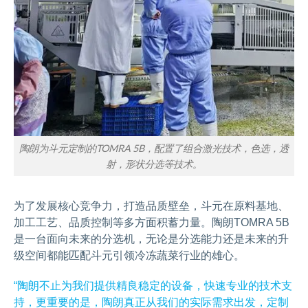
陶朗为斗元定制的TOMRA 5B，配置了组合激光技术，色选，透
射，形状分选等技术。
为了发展核心竞争力，打造品质壁垒，斗元在原料基地、
加工工艺、品质控制等多方面积蓄力量。陶朗TOMRA 5B
是一台面向未来的分选机，无论是分选能力还是未来的升
级空间都能匹配斗元引领冷冻蔬菜行业的雄心。
“陶朗不止为我们提供精良稳定的设备，快速专业的技术支
持，更重要的是，陶朗真正从我们的实际需求出发，定制