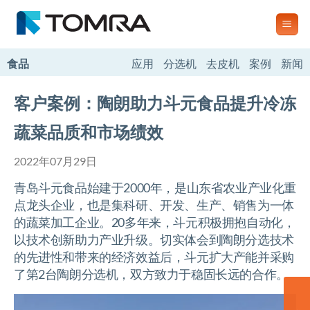
跳
到
内
容
食品
应用
分选机
去皮机
案例
新闻
客户案例：陶朗助力斗元食品提升冷冻
蔬菜品质和市场绩效
2022年07月29日
青岛斗元食品始建于2000年，是山东省农业产业化重
点龙头企业，也是集科研、开发、生产、销售为一体
的蔬菜加工企业。20多年来，斗元积极拥抱自动化，
以技术创新助力产业升级。切实体会到陶朗分选技术
的先进性和带来的经济效益后，斗元扩大产能并采购
了第2台陶朗分选机，双方致力于稳固长远的合作。
联系我们