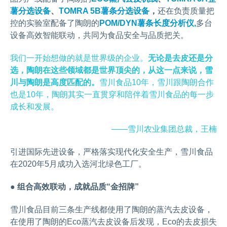
薯分选设备
、
TOMRA 5B薯条分选设备
，
还在负责质量把
控的实验室配备了陶朗的
POM/DYN薯条长度分析仪,
多台
设备高效智能联动，共同为食品安全与品质把关。
我们一开始想做的就是世界级的企业。
无论是去皮还是分
选，陶朗在这些领域都是世界顶尖的，从这一点来说，雪
川与陶朗是高度匹配的。
雪川食品10年，雪川跟陶朗合作
也是10年，陶朗其实一直贯穿和陪伴着雪川食品的每一步
成长和发展。
——雪川农业集团总裁，王楠
引进国际先进设备，严格落实现代化安全生产，雪川食品
在2020年5月成功入选河北绿色工厂。
● 组合高效联动，成就品质“金招牌”
雪川食品目前三条生产线都使用了陶朗的蒸汽去皮设备，
在使用了陶朗的Eco蒸汽去皮设备后发现，Eco的去皮损失