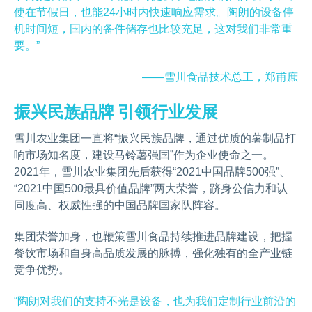
使在节假日，也能24小时内快速响应需求。陶朗的设备停
机时间短，国内的备件储存也比较充足，这对我们非常重
要。”
——雪川食品技术总工，郑甫庶
振兴民族品牌 引领行业发展
雪川农业集团一直将“振兴民族品牌，通过优质的薯制品打
响市场知名度，建设马铃薯强国”作为企业使命之一。
2021年，雪川农业集团先后获得“2021中国品牌500强”、
“2021中国500最具价值品牌”两大荣誉，跻身公信力和认
同度高、权威性强的中国品牌国家队阵容。
集团荣誉加身，也鞭策雪川食品持续推进品牌建设，把握
餐饮市场和自身高品质发展的脉搏，强化独有的全产业链
竞争优势。
“陶朗对我们的支持不光是设备，也为我们定制行业前沿的