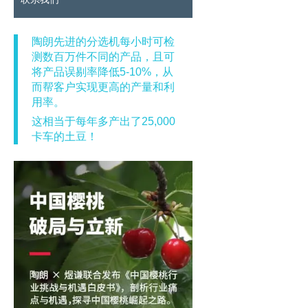
陶朗先进的分选机每小时可检
测数百万件不同的产品，且可
将产品误剔率降低5-10%，从
而帮客户实现更高的产量和利
用率。
这相当于每年多产出了25,000
卡车的土豆！