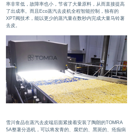
率非常低，故障率也小，节省了大量原料，从而直接提高
了出成率。而且Eco蒸汽去皮机全程智能控制，独有的
XPT阀技术，能以更少的蒸汽量在数秒内完成大量马铃薯
去皮。
雪川食品在蒸汽去皮端后面紧接着安装了陶朗的TOMRA
5A整薯分选机，可以将发青的、腐烂的、黑斑的、疮痂病