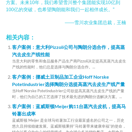
方案。未来10年，我们希望雪川整个集团能实现10亿到
100亿的突破，也希望陶朗能和我们一起相伴成长。”
——雪川农业集团总裁，王楠
相关内容：
客户案例：意大利Pizzoli公司与陶朗分选合作，提高蒸
汽去皮生产线性能
当意大利的零售和食品服务产品生产商Pizzoli决定提高其蒸汽去皮生
产线的性能时，他们总是选择与陶朗分选合作。...
客户案例：挪威土豆制品加工企业Hoff Norske
Potetindustrier选择陶朗分选提高蒸汽去皮生产线产量
当Hoff Norske Potetindustrier公司欲提高其蒸汽去皮生产线的产量
时，他们为自己的工艺选择了技术最先进的陶朗分选解决方案。...
客户案例：蓝威斯顿Meijer购11台蒸汽去皮机，提高马
铃薯出成率
蓝威斯顿 Meijer 是全球马铃薯加工行业最富盛名的公司之一，历史
悠久且持续稳健发展。蓝威斯顿秉持“马铃薯带来健康幸福”的使命，