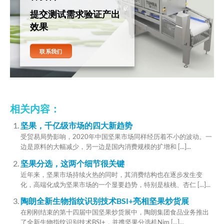
提交测试需求验证产出
效果
联系我们
相关内容：
坚果，千亿级市场的四大新趋势
受贸易局势影响，2020年中国坚果市场同样经历着不小的波动。一
边是原料的大幅减少，另一边是国内消费规模的扩增和 [...]...
坚果分选，这两个细节很关键
近年来，坚果市场持续火热的同时，其消费结构也在逐步发生变
化，高端化成为坚果市场的一个显要趋势，特别是核桃、杏仁 [...]...
陶朗全新生物指纹识别技术BSI+亮相坚果炒货展
在刚刚结束的第十四届中国坚果炒货展中，陶朗集团食品业务推出
了全新生物指纹识别技术BSI+，并携坚果分选机Nim [...]...