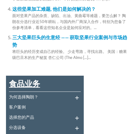
这些坚果加工难题, 他们是如何解决的？
面对坚果产品的杂质、缺陷、出油、黄曲霉等难题，要怎么解？ 陶
朗在分选行业近50年耕耘，与国内外厂商深入合作，特别为您备了
份参考清单，看看这些知名企业是如何应对的。...
三大坚果巨头的生意经 —— 获取坚果行业案例与市场趋
势
将巨头的经历变成自己的经验。 少走弯路，寻找出路。 美国：糖果
级巴旦木的生产秘笈 杏仁公司 (The Almo [...]...
食品业务
为何选择陶朗？
客户案例
选择您的产品
分选设备