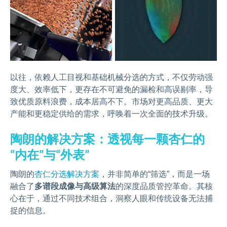
以往，依赖人工目视和基础机械分选的方式，不仅劳动强
度大、效率低下，更存在不可避免的漏检和高误剔率，导
致优质原料浪费，成本居高不下。市场对更高品质、更大
产能和更稳定供给的需求，呼唤着一次全面的技术升级。
陶朗的解决方案：透视每一颗杏仁的
“内在”与“外表”
陶朗的
杏仁分选解决方案
，并非简单的“筛选”，而是一场
融合了
多谱段成像与高级算法
的深度品质管控革命。其核
心在于，通过不同技术组合，洞察人眼和传统设备无法捕
捉的信息。