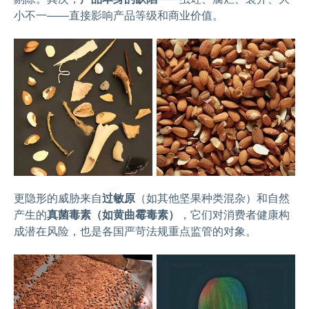
小不一——直接影响产品等级和商业价值。
更隐形的威胁来自
过敏原
（如其他坚果种类混杂）和自然
产生的
真菌毒素（如黄曲霉毒素）
，它们对消费者健康构
成潜在风险，也是各国严苛法规重点监管的对象。