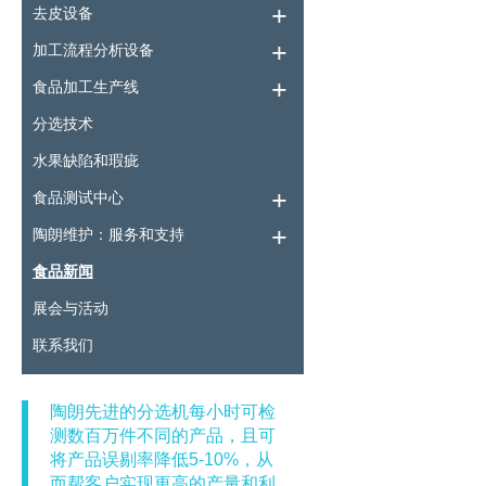
去皮设备
加工流程分析设备
食品加工生产线
分选技术
水果缺陷和瑕疵
食品测试中心
陶朗维护：服务和支持
食品新闻
展会与活动
联系我们
陶朗先进的分选机每小时可检
测数百万件不同的产品，且可
将产品误剔率降低5-10%，从
而帮客户实现更高的产量和利