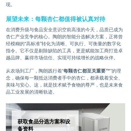
现。
展望未来：每颗杏仁都值得被认真对待
在消费升级与食品安全意识空前高涨的今天，品质已成为
杏仁产业竞争的核心。陶朗的智能分选解决方案，正将曾
经模糊的“高标准”转化为清晰、可执行、可衡量的数字化
指令。它不仅是剔除缺陷的工具，更是赋能加工商打造卓
越品牌、赢得市场信任、实现可持续增长的战略伙伴。
从农场到工厂，陶朗践行着“
每颗杏仁都至关重要™
”的理
念，确保每一颗抵达消费者手中的杏仁，都承载着安全、
美味与安心。这，就是技术赋予食物的尊严，也是未来食
品工业发展的清晰轨迹。
获取食品分选方案和设
备资料