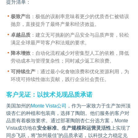
提升清单：
极致产出
：极低的误剔率意味着更少的优质杏仁被错误
抛弃，直接提升了最终产量和经济效益。
卓越品质
：建立无可挑剔的产品安全与品质声誉，轻松
满足全球最严苛客户和法规的要求。
降本增效
：自动化流程减少对密集型人工的依赖，降低
劳动成本与管理复杂性；同时减少返工和浪费。
可持续生产
：通过最小化食物浪费和优化资源利用，为
环境可持续性做出贡献，践行企业社会责任。
客户见证：以技术兑现品质承诺
美国加州的
Monte Vista公司
，作为一家致力于生产加州顶
级杏仁的种植和包装商，选择了陶朗。他们服务的客户对
品质有着极致要求。通过部署陶朗杏仁分选方案，Monte
Vista成功地在
安全标准、生产规模和运营灵活性
上实现了
同步飞跃，将“加州最佳”的品质承诺，以科技之力稳定兑